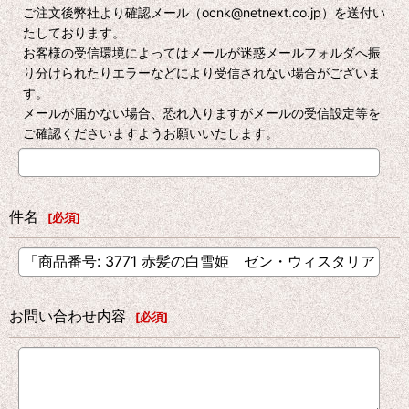
ご注文後弊社より確認メール（ocnk@netnext.co.jp）を送付い
たしております。
お客様の受信環境によってはメールが迷惑メールフォルダへ振
り分けられたりエラーなどにより受信されない場合がございま
す。
メールが届かない場合、恐れ入りますがメールの受信設定等を
ご確認くださいますようお願いいたします。
件名
[
必須
]
お問い合わせ内容
[
必須
]