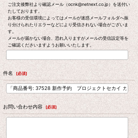
ご注文後弊社より確認メール（ocnk@netnext.co.jp）を送付い
たしております。
お客様の受信環境によってはメールが迷惑メールフォルダへ振
り分けられたりエラーなどにより受信されない場合がございま
す。
メールが届かない場合、恐れ入りますがメールの受信設定等を
ご確認くださいますようお願いいたします。
件名
[
必須
]
お問い合わせ内容
[
必須
]