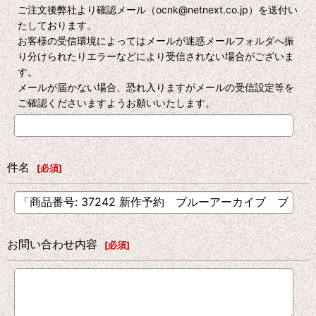
ご注文後弊社より確認メール（ocnk@netnext.co.jp）を送付い
たしております。
お客様の受信環境によってはメールが迷惑メールフォルダへ振
り分けられたりエラーなどにより受信されない場合がございま
す。
メールが届かない場合、恐れ入りますがメールの受信設定等を
ご確認くださいますようお願いいたします。
件名
[
必須
]
お問い合わせ内容
[
必須
]