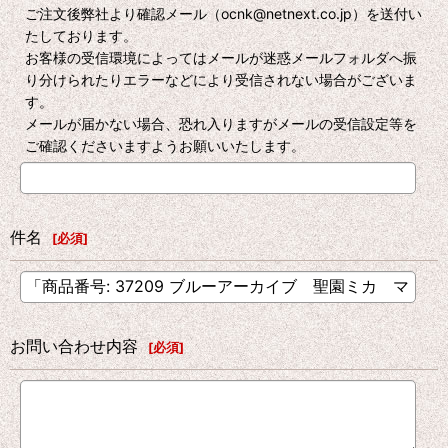
ご注文後弊社より確認メール（ocnk@netnext.co.jp）を送付い
たしております。
お客様の受信環境によってはメールが迷惑メールフォルダへ振
り分けられたりエラーなどにより受信されない場合がございま
す。
メールが届かない場合、恐れ入りますがメールの受信設定等を
ご確認くださいますようお願いいたします。
件名
[
必須
]
お問い合わせ内容
[
必須
]