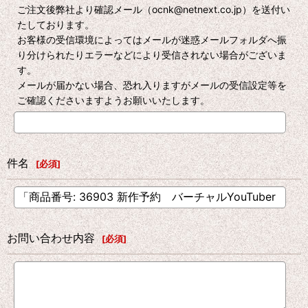
ご注文後弊社より確認メール（ocnk@netnext.co.jp）を送付い
たしております。
お客様の受信環境によってはメールが迷惑メールフォルダへ振
り分けられたりエラーなどにより受信されない場合がございま
す。
メールが届かない場合、恐れ入りますがメールの受信設定等を
ご確認くださいますようお願いいたします。
件名
[
必須
]
お問い合わせ内容
[
必須
]