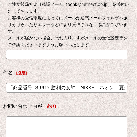
ご注文後弊社より確認メール（ocnk@netnext.co.jp）を送付い
たしております。
お客様の受信環境によってはメールが迷惑メールフォルダへ振
り分けられたりエラーなどにより受信されない場合がございま
す。
メールが届かない場合、恐れ入りますがメールの受信設定等を
ご確認くださいますようお願いいたします。
件名
[
必須
]
お問い合わせ内容
[
必須
]