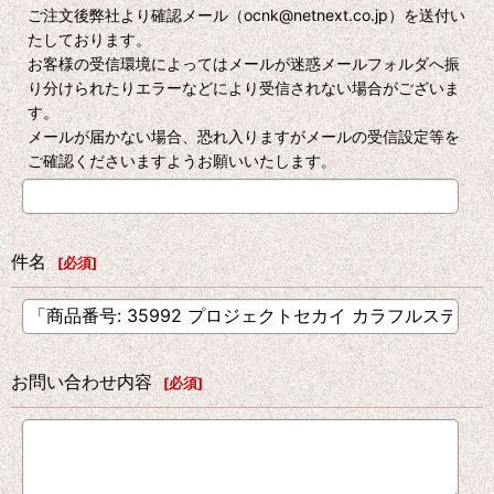
ご注文後弊社より確認メール（ocnk@netnext.co.jp）を送付い
たしております。
お客様の受信環境によってはメールが迷惑メールフォルダへ振
り分けられたりエラーなどにより受信されない場合がございま
す。
メールが届かない場合、恐れ入りますがメールの受信設定等を
ご確認くださいますようお願いいたします。
件名
[
必須
]
お問い合わせ内容
[
必須
]