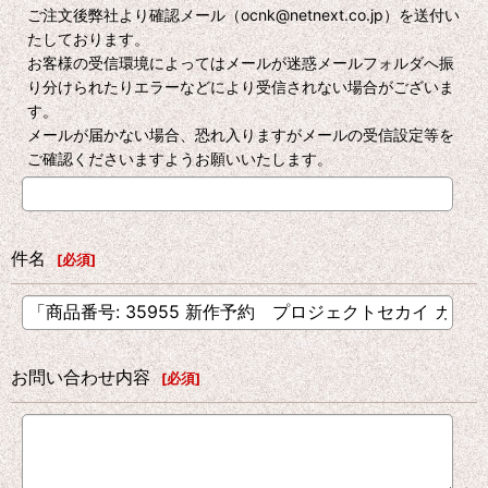
ご注文後弊社より確認メール（ocnk@netnext.co.jp）を送付い
たしております。
お客様の受信環境によってはメールが迷惑メールフォルダへ振
り分けられたりエラーなどにより受信されない場合がございま
す。
メールが届かない場合、恐れ入りますがメールの受信設定等を
ご確認くださいますようお願いいたします。
件名
[
必須
]
お問い合わせ内容
[
必須
]