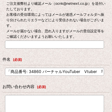
ご注文後弊社より確認メール（ocnk@netnext.co.jp）を送付い
たしております。
お客様の受信環境によってはメールが迷惑メールフォルダへ振
り分けられたりエラーなどにより受信されない場合がございま
す。
メールが届かない場合、恐れ入りますがメールの受信設定等を
ご確認くださいますようお願いいたします。
件名
[
必須
]
お問い合わせ内容
[
必須
]