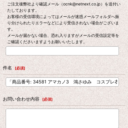
ご注文後弊社より確認メール（ocnk@netnext.co.jp）を送付い
たしております。
お客様の受信環境によってはメールが迷惑メールフォルダへ振
り分けられたりエラーなどにより受信されない場合がございま
す。
メールが届かない場合、恐れ入りますがメールの受信設定等を
ご確認くださいますようお願いいたします。
件名
[
必須
]
お問い合わせ内容
[
必須
]