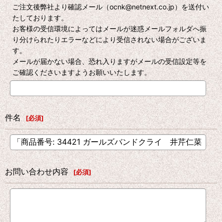
ご注文後弊社より確認メール（ocnk@netnext.co.jp）を送付い
たしております。
お客様の受信環境によってはメールが迷惑メールフォルダへ振
り分けられたりエラーなどにより受信されない場合がございま
す。
メールが届かない場合、恐れ入りますがメールの受信設定等を
ご確認くださいますようお願いいたします。
件名
[
必須
]
お問い合わせ内容
[
必須
]