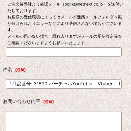
ご注文後弊社より確認メール（ocnk@netnext.co.jp）を送付い
たしております。
お客様の受信環境によってはメールが迷惑メールフォルダへ振
り分けられたりエラーなどにより受信されない場合がございま
す。
メールが届かない場合、恐れ入りますがメールの受信設定等を
ご確認くださいますようお願いいたします。
件名
[
必須
]
お問い合わせ内容
[
必須
]