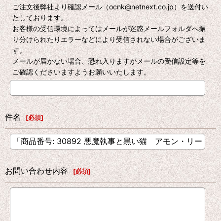
ご注文後弊社より確認メール（ocnk@netnext.co.jp）を送付い
たしております。
お客様の受信環境によってはメールが迷惑メールフォルダへ振
り分けられたりエラーなどにより受信されない場合がございま
す。
メールが届かない場合、恐れ入りますがメールの受信設定等を
ご確認くださいますようお願いいたします。
件名
[
必須
]
お問い合わせ内容
[
必須
]