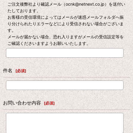
ご注文後弊社より確認メール（ocnk@netnext.co.jp）を送付い
たしております。
お客様の受信環境によってはメールが迷惑メールフォルダへ振
り分けられたりエラーなどにより受信されない場合がございま
す。
メールが届かない場合、恐れ入りますがメールの受信設定等を
ご確認くださいますようお願いいたします。
件名
[
必須
]
お問い合わせ内容
[
必須
]