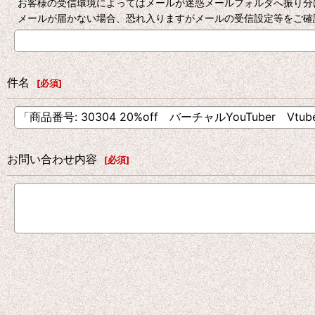
お客様の受信環境によってはメールが迷惑メールフォルダへ振り分
メールが届かない場合、恐れ入りますがメールの受信設定等をご確
件名
[
必須
]
お問い合わせ内容
[
必須
]