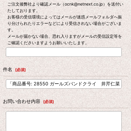
ご注文後弊社より確認メール（ocnk@netnext.co.jp）を送付い
たしております。
お客様の受信環境によってはメールが迷惑メールフォルダへ振
り分けられたりエラーなどにより受信されない場合がございま
す。
メールが届かない場合、恐れ入りますがメールの受信設定等を
ご確認くださいますようお願いいたします。
件名
[
必須
]
お問い合わせ内容
[
必須
]