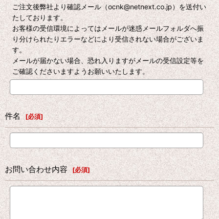
ご注文後弊社より確認メール（ocnk@netnext.co.jp）を送付い
たしております。
お客様の受信環境によってはメールが迷惑メールフォルダへ振
り分けられたりエラーなどにより受信されない場合がございま
す。
メールが届かない場合、恐れ入りますがメールの受信設定等を
ご確認くださいますようお願いいたします。
件名
[
必須
]
お問い合わせ内容
[
必須
]