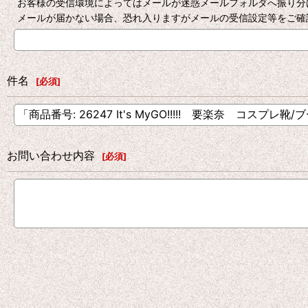
お客様の受信環境によってはメールが迷惑メールフォルダへ振り分
メールが届かない場合、恐れ入りますがメールの受信設定等をご確
件名
[
必須
]
お問い合わせ内容
[
必須
]