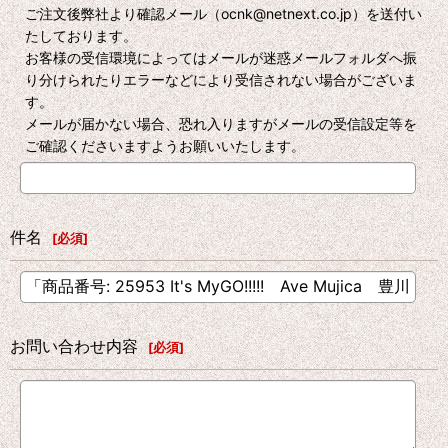
ご注文後弊社より確認メール（ocnk@netnext.co.jp）を送付い
たしております。
お客様の受信環境によってはメールが迷惑メールフォルダへ振
り分けられたりエラーなどにより受信されない場合がございま
す。
メールが届かない場合、恐れ入りますがメールの受信設定等を
ご確認くださいますようお願いいたします。
件名
[
必須
]
お問い合わせ内容
[
必須
]