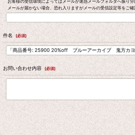
お客様の受信環境によってはメールが迷惑メールフォルダへ振り分
メールが届かない場合、恐れ入りますがメールの受信設定等をご確
件名
[
必須
]
お問い合わせ内容
[
必須
]