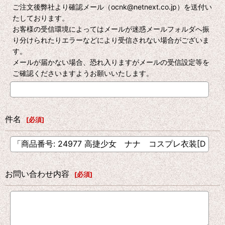
ご注文後弊社より確認メール（ocnk@netnext.co.jp）を送付い
たしております。
お客様の受信環境によってはメールが迷惑メールフォルダへ振
り分けられたりエラーなどにより受信されない場合がございま
す。
メールが届かない場合、恐れ入りますがメールの受信設定等を
ご確認くださいますようお願いいたします。
件名
[
必須
]
お問い合わせ内容
[
必須
]