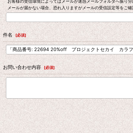
お客様の受信環境によってはメールが迷惑メールフォルダへ振り分
メールが届かない場合、恐れ入りますがメールの受信設定等をご確
件名
[
必須
]
お問い合わせ内容
[
必須
]