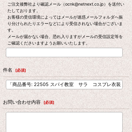
ご注文後弊社より確認メール（ocnk@netnext.co.jp）を送付い
たしております。
お客様の受信環境によってはメールが迷惑メールフォルダへ振
り分けられたりエラーなどにより受信されない場合がございま
す。
メールが届かない場合、恐れ入りますがメールの受信設定等を
ご確認くださいますようお願いいたします。
件名
[
必須
]
お問い合わせ内容
[
必須
]