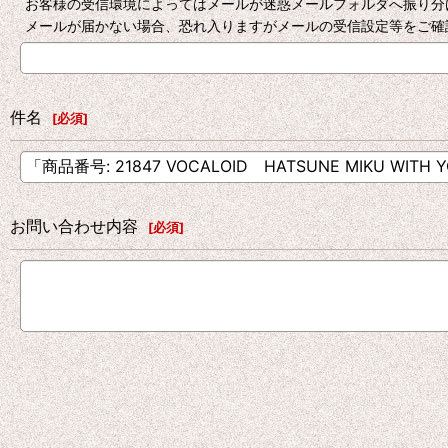
お客様の受信環境によってはメールが迷惑メールフォルダへ振り分
メールが届かない場合、恐れ入りますがメールの受信設定等をご確
件名
[
必須
]
お問い合わせ内容
[
必須
]