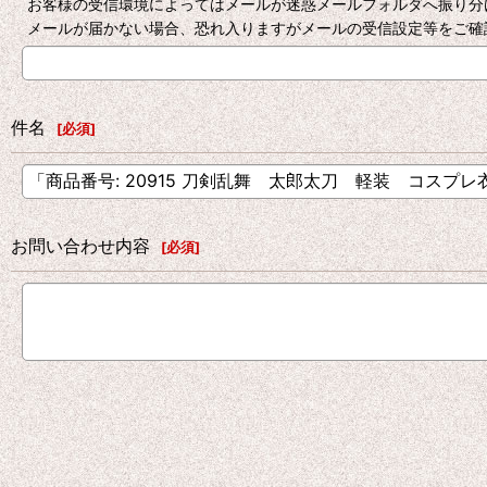
お客様の受信環境によってはメールが迷惑メールフォルダへ振り分
メールが届かない場合、恐れ入りますがメールの受信設定等をご確
件名
[
必須
]
お問い合わせ内容
[
必須
]