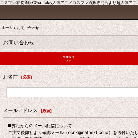
コスプレ衣装通販CGcosplay人気アニメコスプレ通販専門店より超人気ア
ホーム
>
お問い合わせ
お問い合わせ
STEP 1
入力
お名前
[
必須
]
メールアドレス
[
必須
]
■弊社からのメール配信について
ご注文後弊社より確認メール（ocnk@netnext.co.jp）を送付い