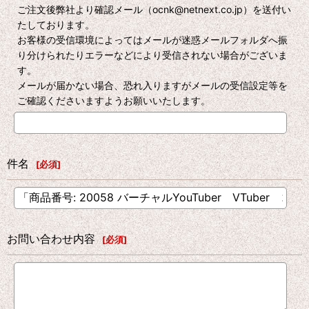
ご注文後弊社より確認メール（ocnk@netnext.co.jp）を送付い
たしております。
お客様の受信環境によってはメールが迷惑メールフォルダへ振
り分けられたりエラーなどにより受信されない場合がございま
す。
メールが届かない場合、恐れ入りますがメールの受信設定等を
ご確認くださいますようお願いいたします。
件名
[
必須
]
お問い合わせ内容
[
必須
]