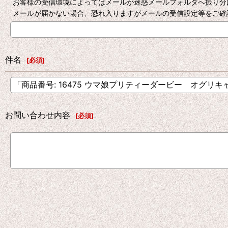
お客様の受信環境によってはメールが迷惑メールフォルダへ振り分
メールが届かない場合、恐れ入りますがメールの受信設定等をご確
件名
[
必須
]
お問い合わせ内容
[
必須
]