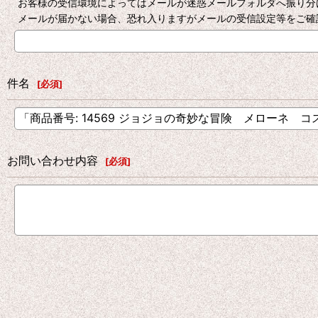
お客様の受信環境によってはメールが迷惑メールフォルダへ振り分
メールが届かない場合、恐れ入りますがメールの受信設定等をご確
件名
[
必須
]
お問い合わせ内容
[
必須
]