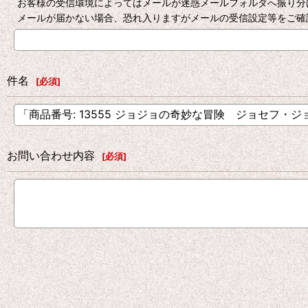
お客様の受信環境によってはメールが迷惑メールフォルダへ振り分
メールが届かない場合、恐れ入りますがメールの受信設定等をご確
件名
[
必須
]
お問い合わせ内容
[
必須
]