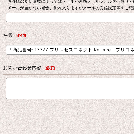
お客様の受信環境によってはメールが迷惑メールフォルダへ振り分
メールが届かない場合、恐れ入りますがメールの受信設定等をご確
件名
[
必須
]
お問い合わせ内容
[
必須
]