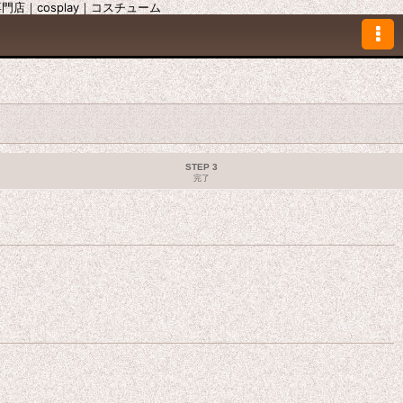
｜cosplay｜コスチューム
STEP 3
完了